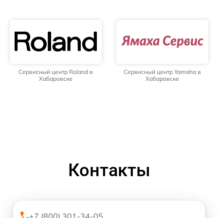
Сервисный центр Roland в
Сервисный центр Yamaha в
Хабаровске
Хабаровске
Контакты
+7 (800) 301-34-05