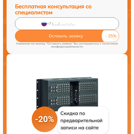
Бесплатная консультация со
специалистом
Оставить заявку
Нажимая на кнопку "Оставить заявку" Вы соглашаетесь c
политикой
конфиденциальности
Скидка по
-20%
предварительной
записи на сайте