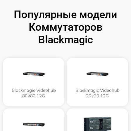
Популярные модели
Коммутаторов
Blackmagic
Blackmagic Videohub
Blackmagic Videohub
80×80 12G
20×20 12G