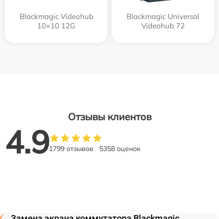
Blackmagic Videohub
Blackmagic Universal
10×10 12G
Videohub 72
Отзывы клиентов
4.9
1799 отзывов
5358 оценок
Замена экрана коммутатора Blackmagic