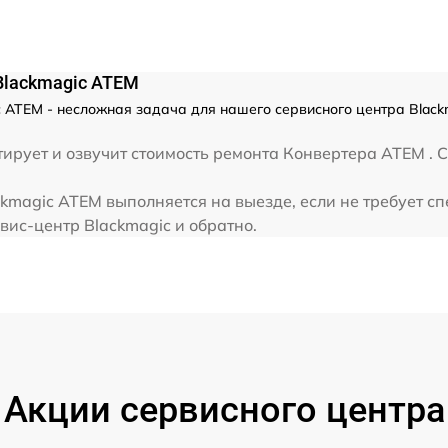
Blackmagic ATEM
 ATEM - несложная задача для нашего сервисного центра Black
рует и озвучит стоимость ремонта Конвертера ATEM . С
kmagic ATEM выполняется на выезде, если не требует с
вис-центр Blackmagic и обратно.
Акции сервисного центра