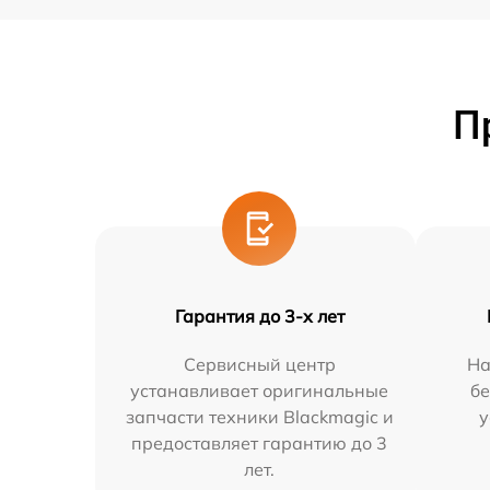
П
Гарантия до 3-х лет
Сервисный центр
На
устанавливает оригинальные
бе
запчасти техники Blackmagic и
у
предоставляет гарантию до 3
лет.