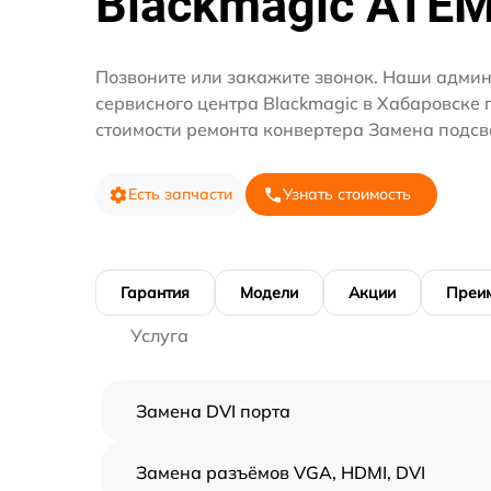
Blackmagic ATE
Позвоните или закажите звонок. Наши адми
сервисного центра Blackmagic в Хабаровске 
стоимости ремонта конвертера Замена подсв
Есть запчасти
Узнать стоимость
Гарантия
Модели
Акции
Преи
Услуга
Замена DVI порта
Замена разъёмов VGA, HDMI, DVI