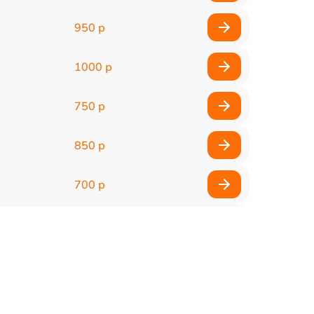
950 р
1000 р
750 р
850 р
700 р
2850 р
800 р
900 р