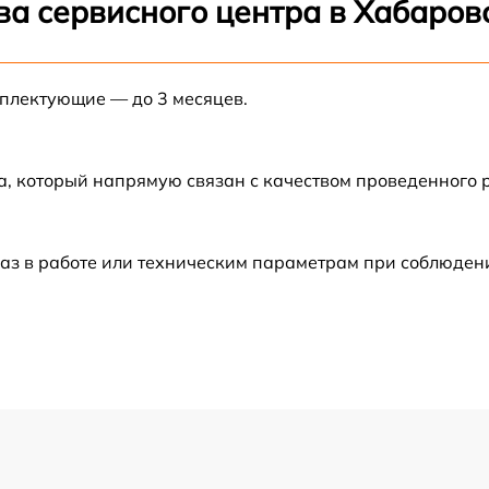
ва сервисного центра в Хабаров
от 60 мин
мплектующие — до 3 месяцев.
от 60 мин
от 60 мин
а, который напрямую связан с качеством проведенного
от 30 мин
аз в работе или техническим параметрам при соблюден
от 60 мин
от 60 мин
от 60 мин
от 60 мин