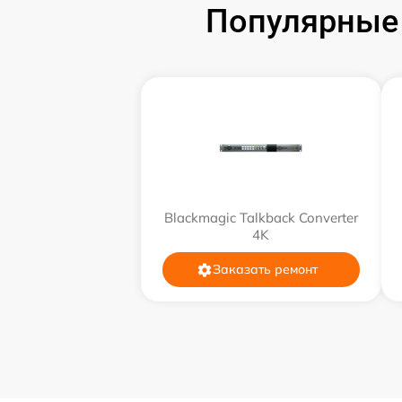
Популярные 
Ремонт разъема
Ремонт корпуса
Ремонт платы
Настройка ПО
Blackmagic Talkback Converter
4K
Заказать ремонт