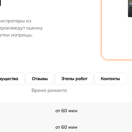
M
нистраторы из
произведут оценку
етки матрицы.
мущества
Отзывы
Этапы работ
Контакты
Время ремонта
от 60 мин
от 60 мин