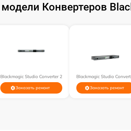
модели Конвертеров Bla
от 60 мин
от 60 мин
от 60 мин
от 60 мин
Blackmagic Studio Converter 2
Blackmagic Studio Convert
Заказать ремонт
Заказать ремонт