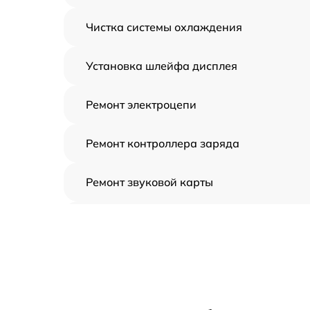
Чистка системы охлаждения
Установка шлейфа дисплея
Ремонт электроцепи
Ремонт контроллера заряда
Ремонт звуковой карты
Ремонт видеочипа
Замена шлейфа аудиокарты
Замена цепи питания