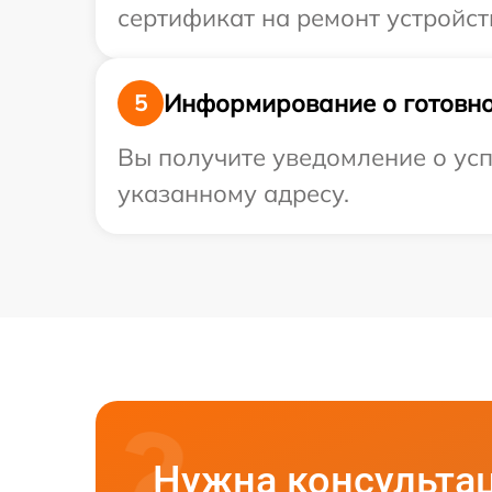
сертификат на ремонт устройст
Информирование о готовно
5
Вы получите уведомление о усп
указанному адресу.
Нужна консульта