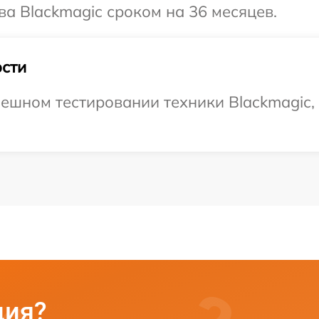
ва Blackmagic сроком на 36 месяцев.
сти
ешном тестировании техники Blackmagic,
ция?