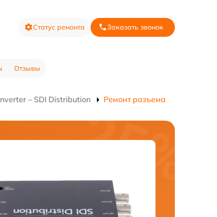
Статус ремонта
Заказать звонок
ы
Отзывы
erter – SDI Distribution
Ремонт разъема