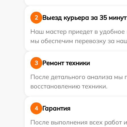
Выезд курьера за 35 минут
2
Наш мастер приедет в удобное 
мы обеспечим перевозку за наш
Ремонт техники
3
После детального анализа мы п
восстановлению техники.
Гарантия
4
После выполнения всех работ 