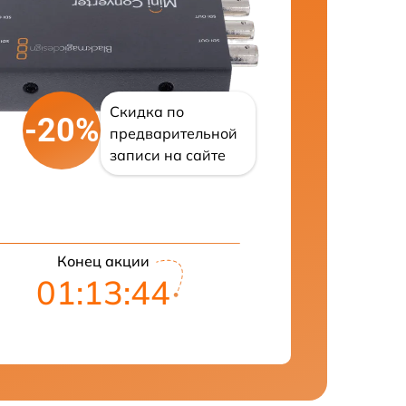
Скидка по
-20%
предварительной
записи на сайте
Конец акции
01:13:43