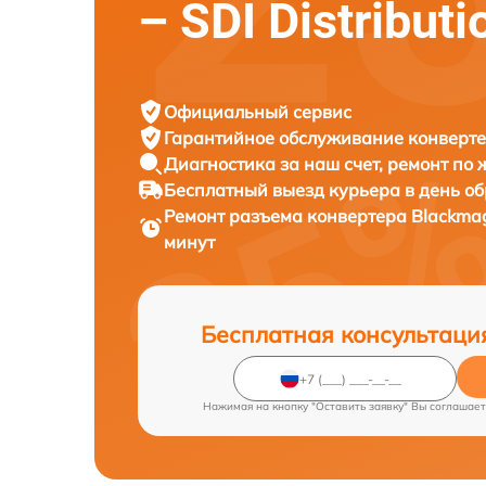
– SDI Distributi
Официальный сервис
Гарантийное обслуживание
конверте
Диагностика за наш счет,
ремонт по
Бесплатный выезд курьера
в день о
Ремонт разъема конвертера
Blackmagi
минут
Бесплатная консультаци
Нажимая на кнопку "Оставить заявку" Вы соглашает