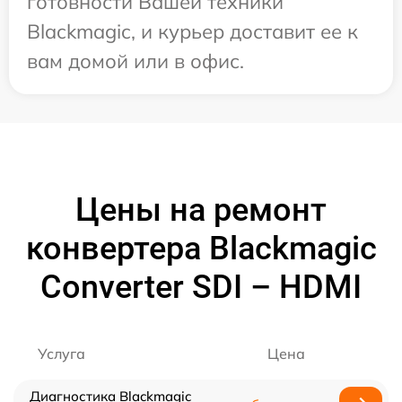
готовности Вашей техники
Blackmagic, и курьер доставит ее к
вам домой или в офис.
Цены на ремонт
конвертера Blackmagic
Converter SDI – HDMI
Услуга
Цена
Диагностика Blackmagic