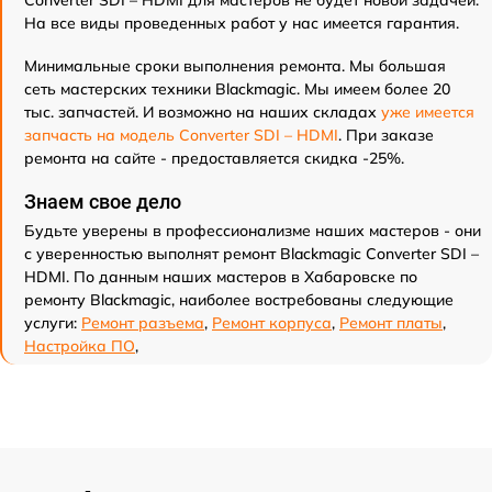
На все виды проведенных работ у нас имеется гарантия.
Минимальные сроки выполнения ремонта. Мы большая
сеть мастерских техники Blackmagic. Мы имеем более 20
тыс. запчастей. И возможно на наших складах
уже имеется
запчасть на модель Converter SDI – HDMI
. При заказе
ремонта на сайте - предоставляется скидка -25%.
Знаем свое дело
Будьте уверены в профессионализме наших мастеров - они
с уверенностью выполнят ремонт Blackmagic Converter SDI –
HDMI. По данным наших мастеров в Хабаровске по
ремонту Blackmagic, наиболее востребованы следующие
услуги:
Ремонт разъема
,
Ремонт корпуса
,
Ремонт платы
,
Настройка ПО
,