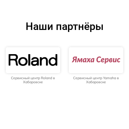
Наши партнёры
Сервисный центр Roland в
Сервисный центр Yamaha в
Хабаровске
Хабаровске