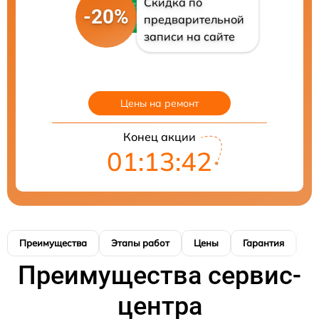
Скидка по
-20%
предварительной
записи на сайте
Цены на ремонт
Конец акции
01:13:41
Преимущества
Этапы работ
Цены
Гарантия
М
Преимущества сервис-
центра