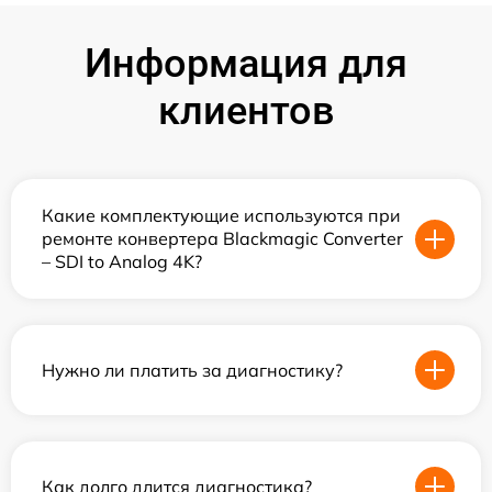
Информация для
клиентов
Какие комплектующие используются при
ремонте конвертера Blackmagic Converter
– SDI to Analog 4K?
Нужно ли платить за диагностику?
Как долго длится диагностика?