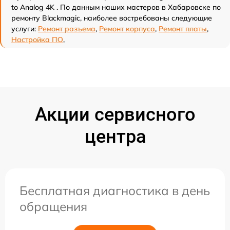
to Analog 4K . По данным наших мастеров в Хабаровске по
ремонту Blackmagic, наиболее востребованы следующие
услуги:
Ремонт разъема
,
Ремонт корпуса
,
Ремонт платы
,
Настройка ПО
,
Акции сервисного
центра
Бесплатная диагностика в день
обращения