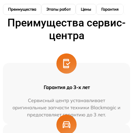
Преимущества
Этапы работ
Цены
Гарантия
М
Преимущества сервис-
центра
Гарантия до 3-х лет
Сервисный центр устанавливает
оригинальные запчасти техники Blackmagic и
предоставляет гарантию до 3 лет.