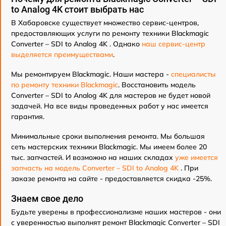
to Analog 4K стоит выбрать нас
В Хабаровске существует множество сервис-центров,
предоставляющих услуги по ремонту техники Blackmagic
Converter – SDI to Analog 4K . Однако
наш сервис-центр
выделяется преимуществами
.
Мы ремонтируем Blackmagic. Наши мастера -
специалисты
по ремонту техники Blackmagic
. Восстановить модель
Converter – SDI to Analog 4K для мастеров не будет новой
задачей. На все виды проведенных работ у нас имеется
гарантия.
Минимальные сроки выполнения ремонта. Мы большая
сеть мастерских техники Blackmagic. Мы имеем более 20
тыс. запчастей. И возможно на наших складах
уже имеется
запчасть на модель Converter – SDI to Analog 4K
. При
заказе ремонта на сайте - предоставляется скидка -25%.
Знаем свое дело
Будьте уверены в профессионализме наших мастеров - они
с уверенностью выполнят ремонт Blackmagic Converter – SDI