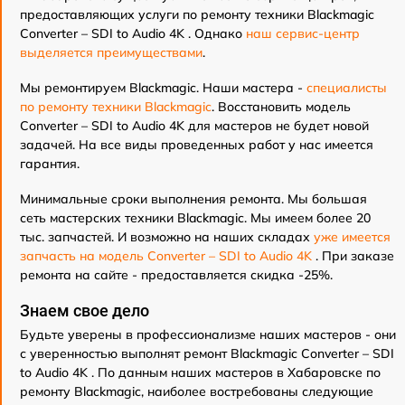
предоставляющих услуги по ремонту техники Blackmagic
Converter – SDI to Audio 4K . Однако
наш сервис-центр
выделяется преимуществами
.
Мы ремонтируем Blackmagic. Наши мастера -
специалисты
по ремонту техники Blackmagic
. Восстановить модель
Converter – SDI to Audio 4K для мастеров не будет новой
задачей. На все виды проведенных работ у нас имеется
гарантия.
Минимальные сроки выполнения ремонта. Мы большая
сеть мастерских техники Blackmagic. Мы имеем более 20
тыс. запчастей. И возможно на наших складах
уже имеется
запчасть на модель Converter – SDI to Audio 4K
. При заказе
ремонта на сайте - предоставляется скидка -25%.
Знаем свое дело
Будьте уверены в профессионализме наших мастеров - они
с уверенностью выполнят ремонт Blackmagic Converter – SDI
to Audio 4K . По данным наших мастеров в Хабаровске по
ремонту Blackmagic, наиболее востребованы следующие