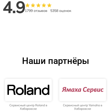
4.9
1799 отзывов
5358 оценок
Наши партнёры
Сервисный центр Roland в
Сервисный центр Yamaha в
Хабаровске
Хабаровске