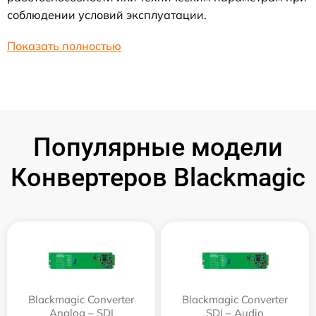
соблюдении условий эксплуатации.
Показать полностью
Популярные модели
Конвертеров Blackmagic
Blackmagic Converter
Blackmagic Converter
Analog – SDI
SDI – Audio