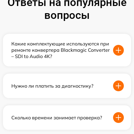
Ответы на популярные
вопросы
Какие комплектующие используются при
ремонте конвертера Blackmagic Converter
– SDI to Audio 4K?
Нужно ли платить за диагностику?
Сколько времени занимает проверка?