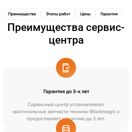
Преимущества
Этапы работ
Цены
Гарантия
М
Преимущества сервис-
центра
Гарантия до 3-х лет
Сервисный центр устанавливает
оригинальные запчасти техники Blackmagic и
предоставляет гарантию до 3 лет.