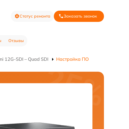
Статус ремонта
Заказать звонок
ы
Отзывы
i 12G-SDI – Quad SDI
Настройка ПО