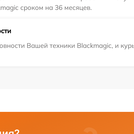
magic сроком на 36 месяцев.
сти
овности Вашей техники Blackmagic, и кур
ция?