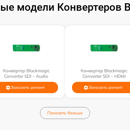
ые модели Конвертеров B
Конвертер Blackmagic
Конвертер Blackmagic
Converter SDI – Audio
Converter SDI – HDMI
Заказать ремонт
Заказать ремонт
Показать больше