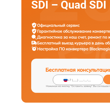
SDI – Quad SDI
Официальный сервис
Гарантийное обслуживание
конверте
Диагностика за наш счет,
ремонт по
Бесплатный выезд курьера
в день о
Настройка ПО конвертера
Blackmagic
Бесплатная консультаци
Нажимая на кнопку "Оставить заявку" Вы соглашает