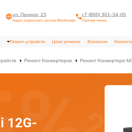
ул. Ленина, 23
+7 (800) 301-34-05
Адрес сервисного центра Blackmagic
Горячая линия
Ремонт устройств
Цена ремонта
Вакансии
Контакт
тройств
Ремонт Конвертеров
Ремонт Конвертера Min
i 12G-