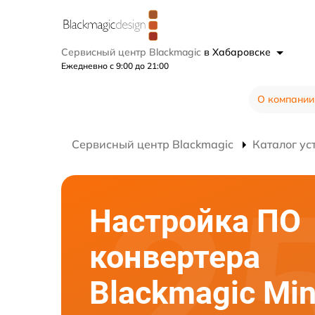
Сервисный центр Blackmagic
в Хабаровске
Ежедневно с 9:00 до 21:00
О компании
Сервисный центр Blackmagic
Каталог ус
Настройка ПО
конвертера
Blackmagic Min