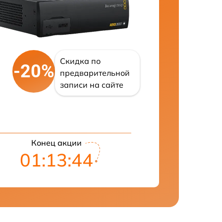
Скидка по
-20%
предварительной
записи на сайте
Конец акции
01:13:43