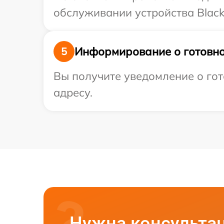
обслуживании устройства Black
Информирование о готовно
5
Вы получите уведомление о гот
адресу.
Нужна консульта