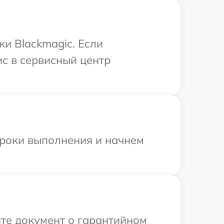
ки Blackmagic. Если
ис в сервисный центр
сроки выполнения и начнем
те документ о гарантийном