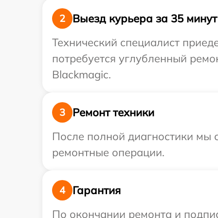
Выезд курьера за 35 минут
2
Технический специалист приеде
потребуется углубленный ремон
Blackmagic.
Ремонт техники
3
После полной диагностики мы с
ремонтные операции.
Гарантия
4
По окончании ремонта и подпи