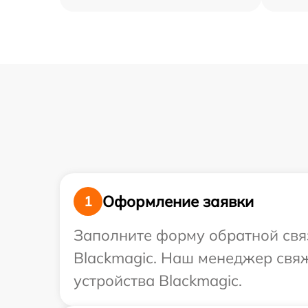
Оформление заявки
1
Заполните форму обратной связ
Blackmagic. Наш менеджер свяж
устройства Blackmagic.