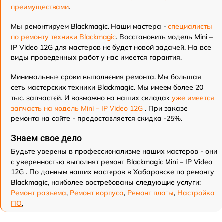
преимуществами
.
Мы ремонтируем Blackmagic. Наши мастера -
специалисты
по ремонту техники Blackmagic
. Восстановить модель Mini –
IP Video 12G для мастеров не будет новой задачей. На все
виды проведенных работ у нас имеется гарантия.
Минимальные сроки выполнения ремонта. Мы большая
сеть мастерских техники Blackmagic. Мы имеем более 20
тыс. запчастей. И возможно на наших складах
уже имеется
запчасть на модель Mini – IP Video 12G
. При заказе
ремонта на сайте - предоставляется скидка -25%.
Знаем свое дело
Будьте уверены в профессионализме наших мастеров - они
с уверенностью выполнят ремонт Blackmagic Mini – IP Video
12G . По данным наших мастеров в Хабаровске по ремонту
Blackmagic, наиболее востребованы следующие услуги:
Ремонт разъема
,
Ремонт корпуса
,
Ремонт платы
,
Настройка
ПО
,