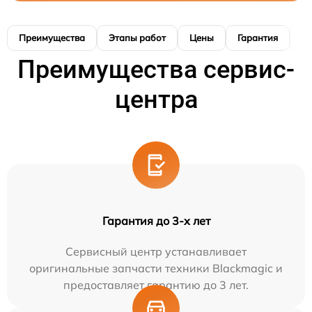
Преимущества
Этапы работ
Цены
Гарантия
М
Преимущества сервис-
центра
Гарантия до 3-х лет
Сервисный центр устанавливает
оригинальные запчасти техники Blackmagic и
предоставляет гарантию до 3 лет.