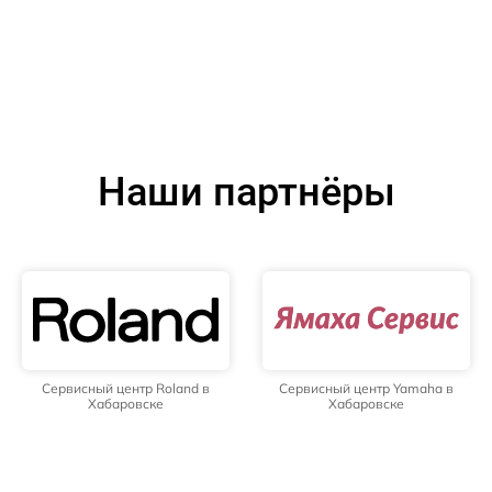
Наши партнёры
Сервисный центр Roland в
Сервисный центр Yamaha в
Хабаровске
Хабаровске