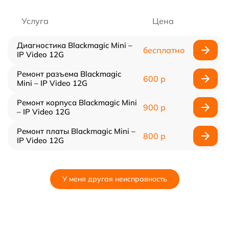
Услуга
Цена
Диагностика Blackmagic Mini –
бесплатно
IP Video 12G
Ремонт разъема Blackmagic
600 р
Mini – IP Video 12G
Ремонт корпуса Blackmagic Mini
900 р
– IP Video 12G
Ремонт платы Blackmagic Mini –
800 р
IP Video 12G
У меня другая неисправность