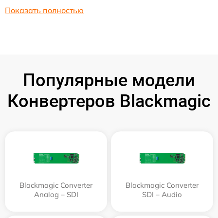
Показать полностью
Популярные модели
Конвертеров Blackmagic
Blackmagic Converter
Blackmagic Converter
Analog – SDI
SDI – Audio