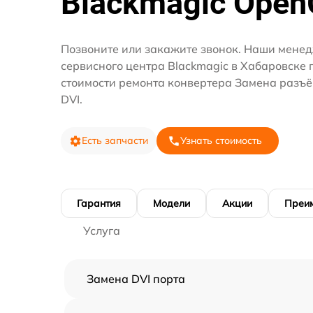
Blackmagic Open
Позвоните или закажите звонок. Наши мене
сервисного центра Blackmagic в Хабаровске 
стоимости ремонта конвертера Замена разъё
DVI.
Есть запчасти
Узнать стоимость
Гарантия
Модели
Акции
Преи
Услуга
Замена DVI порта