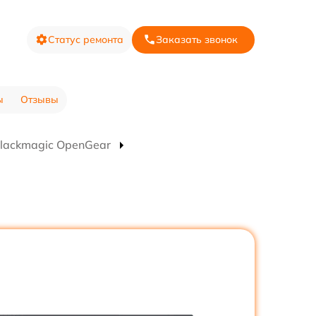
Статус ремонта
Заказать звонок
ы
Отзывы
lackmagic OpenGear