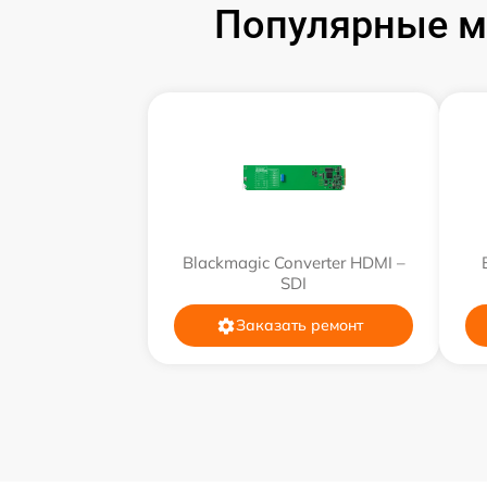
Чистка от вирусов
Популярные м
Ремонт разъема
Ремонт корпуса
Ремонт платы
Настройка ПО
Blackmagic Converter HDMI –
SDI
Заказать ремонт