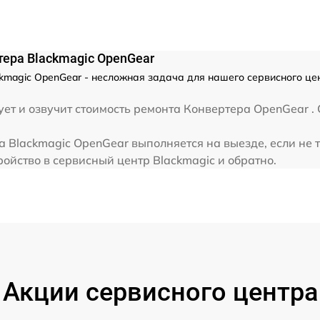
тера Blackmagic OpenGear
kmagic OpenGear - несложная задача для нашего сервисного цен
ет и озвучит стоимость ремонта Конвертера OpenGear . 
 Blackmagic OpenGear выполняется на выезде, если не 
ойство в сервисный центр Blackmagic и обратно.
Акции сервисного центра