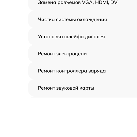
Замена разъёмов VGA, HDMI, DVI
Чистка системы охлаждения
Установка шлейфа дисплея
Ремонт электроцепи
Ремонт контроллера заряда
Ремонт звуковой карты
Ремонт видеочипа
Замена шлейфа аудиокарты