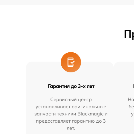
П
Гарантия до 3-х лет
Сервисный центр
На
устанавливает оригинальные
бе
запчасти техники Blackmagic и
у
предоставляет гарантию до 3
лет.