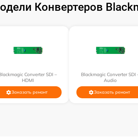
от 60 мин
одели Конвертеров Blackm
от 60 мин
от 60 мин
от 60 мин
от 60 мин
Blackmagic Converter SDI –
Blackmagic Converter SDI 
HDMI
Audio
Заказать ремонт
Заказать ремонт