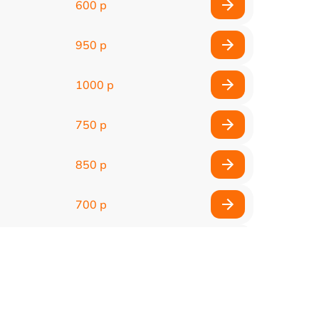
600 р
950 р
1000 р
750 р
850 р
700 р
2850 р
800 р