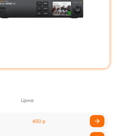
Цена
450 р