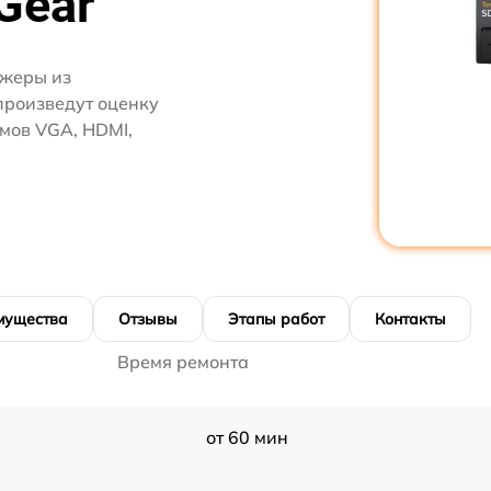
Gear
джеры из
произведут оценку
мов VGA, HDMI,
мущества
Отзывы
Этапы работ
Контакты
Время ремонта
от 60 мин