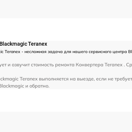
lackmagic Teranex
 Teranex - несложная задача для нашего сервисного центра Bl
ет и озвучит стоимость ремонта Конвертера Teranex . С
kmagic Teranex выполняется на выезде, если не требуе
Blackmagic и обратно.