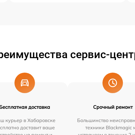
реимущества сервис-цент
Бесплатная доставка
Срочный ремонт
ш курьер в Хабаровске
Большинство неисправн
сплатно доставит ваше
техники Blackmagic 
стройство на ремонт и
устраняем в течение 2 