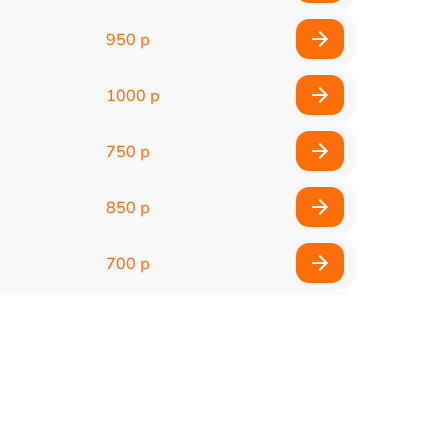
950 р
1000 р
750 р
850 р
700 р
2850 р
800 р
900 р