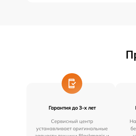
П
Гарантия до 3-х лет
Сервисный центр
На
устанавливает оригинальные
бе
запчасти техники Blackmagic и
у