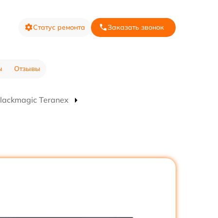
Статус ремонта
Заказать звонок
ы
Отзывы
lackmagic Teranex