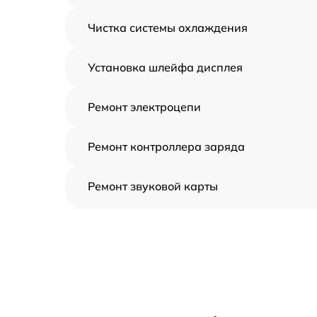
Чистка системы охлаждения
Установка шлейфа дисплея
Ремонт электроцепи
Ремонт контроллера заряда
Ремонт звуковой карты
Ремонт видеочипа
Замена шлейфа аудиокарты
Замена цепи питания