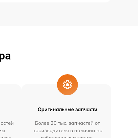
ра
Оригинальные запчасти
остей
Более 20 тыс. запчастей от
мы
производителя в наличии на
часов.
собственных складах.