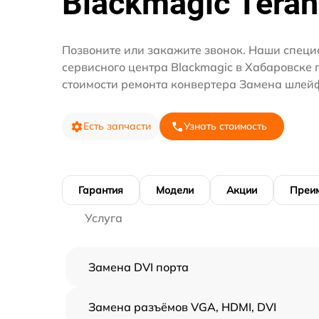
Blackmagic Tera
Позвоните или закажите звонок. Наши специ
сервисного центра Blackmagic в Хабаровске 
стоимости ремонта конвертера Замена шлей
Есть запчасти
Узнать стоимость
Гарантия
Модели
Акции
Преи
Услуга
Замена DVI порта
Замена разъёмов VGA, HDMI, DVI