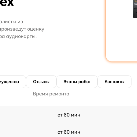
nex
алисты из
произведут оценку
фа аудиокарты.
мущества
Отзывы
Этапы работ
Контакты
Время ремонта
от 60 мин
от 60 мин