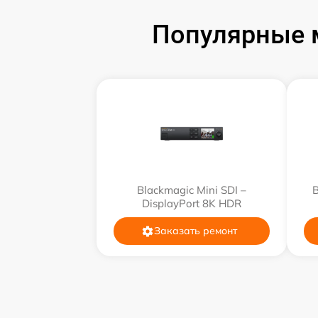
Популярные м
Ремонт разъема
Ремонт корпуса
Ремонт платы
Настройка ПО
Blackmagic Mini SDI –
B
DisplayPort 8K HDR
Заказать ремонт