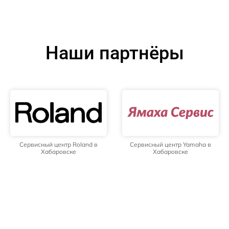
Наши партнёры
Сервисный центр Roland в
Сервисный центр Yamaha в
Хабаровске
Хабаровске