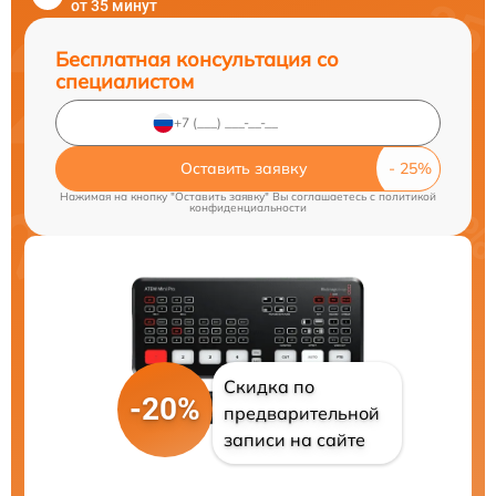
от 35 минут
Бесплатная консультация со
специалистом
Оставить заявку
Нажимая на кнопку "Оставить заявку" Вы соглашаетесь c
политикой
конфиденциальности
Скидка по
-20%
предварительной
записи на сайте