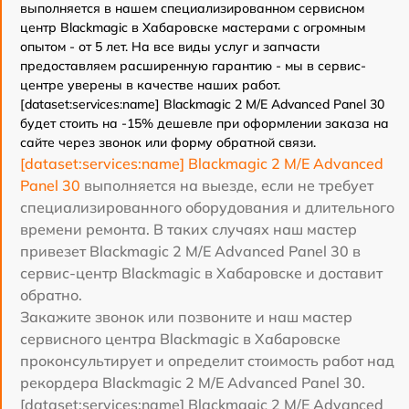
выполняется в нашем специализированном сервисном
центр Blackmagic в Хабаровске мастерами с огромным
опытом - от 5 лет. На все виды услуг и запчасти
предоставляем расширенную гарантию - мы в сервис-
центре уверены в качестве наших работ.
[dataset:services:name] Blackmagic 2 M/E Advanced Panel 30
будет стоить на -15% дешевле при оформлении заказа на
сайте через звонок или форму обратной связи.
[dataset:services:name] Blackmagic 2 M/E Advanced
Panel 30
выполняется на выезде, если не требует
специализированного оборудования и длительного
времени ремонта. В таких случаях наш мастер
привезет Blackmagic 2 M/E Advanced Panel 30 в
сервис-центр Blackmagic в Хабаровске и доставит
обратно.
Закажите звонок или позвоните и наш мастер
сервисного центра Blackmagic в Хабаровске
проконсультирует и определит стоимость работ над
рекордера Blackmagic 2 M/E Advanced Panel 30.
[dataset:services:name] Blackmagic 2 M/E Advanced