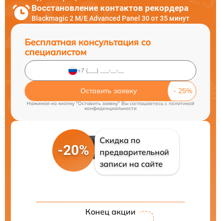
Восстановление контактов рекордера
Blackmagic 2 M/E Advanced Panel 30 от 35 минут
Бесплатная консультация со
специалистом
Оставить заявку
Нажимая на кнопку "Оставить заявку" Вы соглашаетесь c
политикой
конфиденциальности
Скидка по
-20%
предварительной
записи на сайте
Конец акции