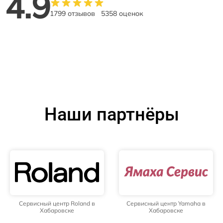
4.9
1799 отзывов
5358 оценок
Наши партнёры
Сервисный центр Roland в
Сервисный центр Yamaha в
Хабаровске
Хабаровске