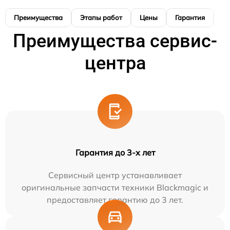
Преимущества
Этапы работ
Цены
Гарантия
М
Преимущества сервис-
центра
Гарантия до 3-х лет
Сервисный центр устанавливает
оригинальные запчасти техники Blackmagic и
предоставляет гарантию до 3 лет.