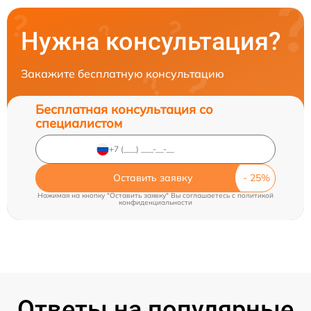
Нужна консультация?
Закажите бесплатную консультацию
Бесплатная консультация со
специалистом
Оставить заявку
Нажимая на кнопку "Оставить заявку" Вы соглашаетесь c
политикой
конфиденциальности
Ответы на популярные