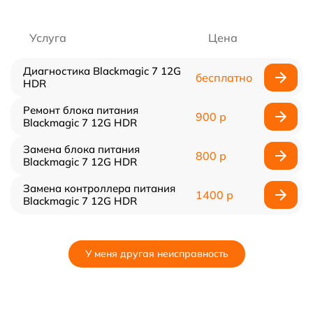
Услуга
Цена
Диагностика Blackmagic 7 12G
бесплатно
HDR
Ремонт блока питания
900 р
Blackmagic 7 12G HDR
Замена блока питания
800 р
Blackmagic 7 12G HDR
Замена контроллера питания
1400 р
Blackmagic 7 12G HDR
У меня другая неисправность