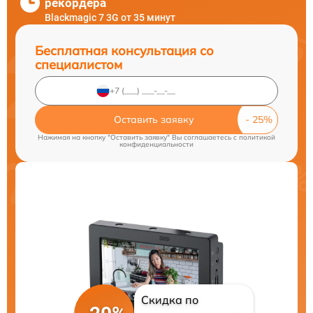
рекордера
Blackmagic 7 3G от 35 минут
Бесплатная консультация со
специалистом
Оставить заявку
Нажимая на кнопку "Оставить заявку" Вы соглашаетесь c
политикой
конфиденциальности
Скидка по