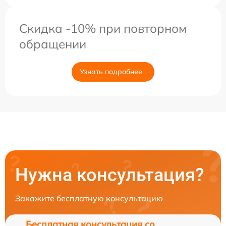
Скидка -10% при повторном
обращении
Узнать подробнее
Нужна консультация?
Закажите бесплатную консультацию
Бесплатная консультация со