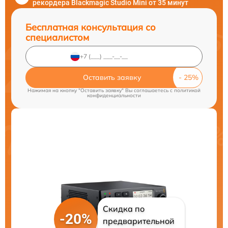
рекордера Blackmagic Studio Mini от 35 минут
Бесплатная консультация со
специалистом
Оставить заявку
Нажимая на кнопку "Оставить заявку" Вы соглашаетесь c
политикой
конфиденциальности
Скидка по
-20%
предварительной