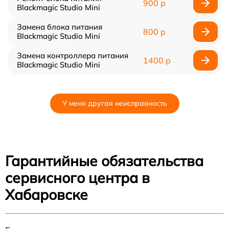
900 р
Blackmagic Studio Mini
Замена блока питания
800 р
Blackmagic Studio Mini
Замена контроллера питания
1400 р
Blackmagic Studio Mini
У меня другая неисправность
Гарантийные обязательства
сервисного центра в
Хабаровске