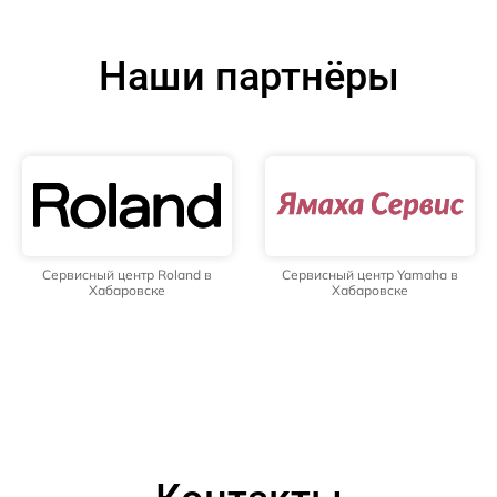
Наши партнёры
Сервисный центр Roland в
Сервисный центр Yamaha в
Хабаровске
Хабаровске