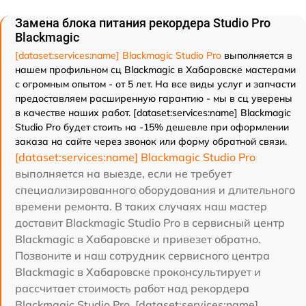
Замена блока питания рекордера Studio Pro
Blackmagic
[dataset:services:name] Blackmagic Studio Pro
выполняется в
нашем профильном сц Blackmagic в Хабаровске мастерами
с огромным опытом - от 5 лет. На все виды услуг и запчасти
предоставляем расширенную гарантию - мы в сц уверены
в качестве наших работ. [dataset:services:name] Blackmagic
Studio Pro будет стоить на -15% дешевле при оформлении
заказа на сайте через звонок или форму обратной связи.
[dataset:services:name] Blackmagic Studio Pro
выполняется на выезде, если не требует
специализированного оборудования и длительного
времени ремонта. В таких случаях наш мастер
доставит Blackmagic Studio Pro в сервисный центр
Blackmagic в Хабаровске и привезет обратно.
Позвоните и наш сотрудник сервисного центра
Blackmagic в Хабаровске проконсультирует и
рассчитает стоимость работ над рекордера
Blackmagic Studio Pro. [dataset:services:name]