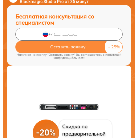
Blackmagic Studio Pro от 35 минут
Бесплатная консультация со
специалистом
Оставить заявку
Нажимая на кнопку "Оставить заявку" Вы соглашаетесь c
политикой
конфиденциальности
Скидка по
-20%
предварительной