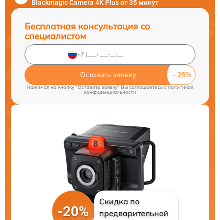
Blackmagic Camera 4K Plus от 35 минут
Бесплатная консультация со
специалистом
Оставить заявку
Нажимая на кнопку "Оставить заявку" Вы соглашаетесь c
политикой
конфиденциальности
Скидка по
-20%
предварительной