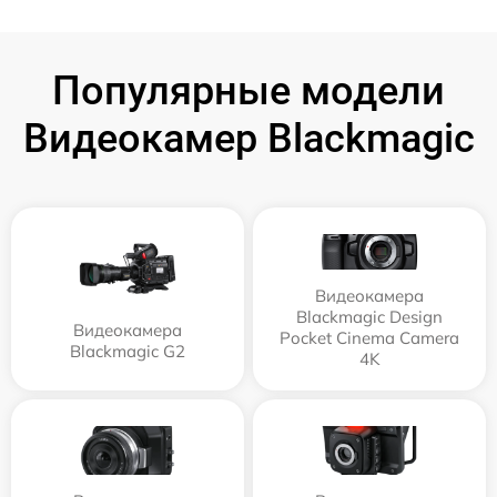
Популярные модели
Видеокамер Blackmagic
Видеокамера
Blackmagic Design
Видеокамера
Pocket Cinema Camera
Blackmagic G2
4K