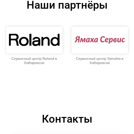
Наши партнёры
Сервисный центр Roland в
Сервисный центр Yamaha в
Хабаровске
Хабаровске
Контакты