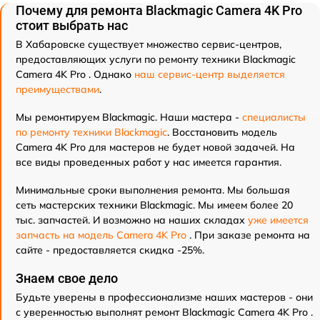
Почему для ремонта Blackmagic Camera 4K Pro
стоит выбрать нас
В Хабаровске существует множество сервис-центров,
предоставляющих услуги по ремонту техники Blackmagic
Camera 4K Pro . Однако
наш сервис-центр выделяется
преимуществами
.
Мы ремонтируем Blackmagic. Наши мастера -
специалисты
по ремонту техники Blackmagic
. Восстановить модель
Camera 4K Pro для мастеров не будет новой задачей. На
все виды проведенных работ у нас имеется гарантия.
Минимальные сроки выполнения ремонта. Мы большая
сеть мастерских техники Blackmagic. Мы имеем более 20
тыс. запчастей. И возможно на наших складах
уже имеется
запчасть на модель Camera 4K Pro
. При заказе ремонта на
сайте - предоставляется скидка -25%.
Знаем свое дело
Будьте уверены в профессионализме наших мастеров - они
с уверенностью выполнят ремонт Blackmagic Camera 4K Pro .