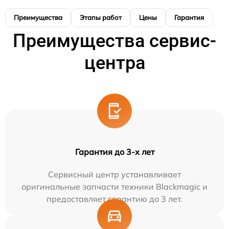
Преимущества
Этапы работ
Цены
Гарантия
М
Преимущества сервис-
центра
Гарантия до 3-х лет
Сервисный центр устанавливает
оригинальные запчасти техники Blackmagic и
предоставляет гарантию до 3 лет.