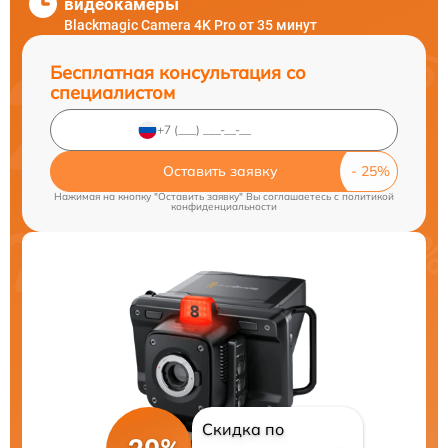
видеокамеры
Blackmagic Camera 4K Pro от 35 минут
Бесплатная консультация со
специалистом
Оставить заявку
Нажимая на кнопку "Оставить заявку" Вы соглашаетесь c
политикой
конфиденциальности
Скидка по