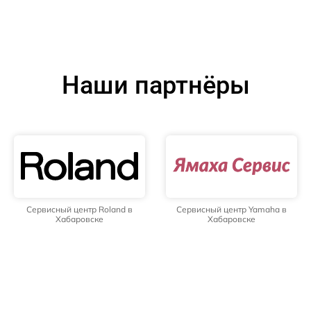
Наши партнёры
Сервисный центр Roland в
Сервисный центр Yamaha в
Хабаровске
Хабаровске