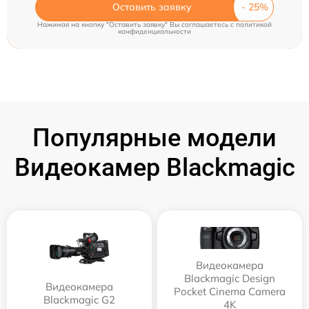
Оставить заявку
Нажимая на кнопку "Оставить заявку" Вы соглашаетесь c
политикой
конфиденциальности
Популярные модели
Видеокамер Blackmagic
Видеокамера
Blackmagic Design
Видеокамера
Pocket Cinema Camera
Blackmagic G2
4K