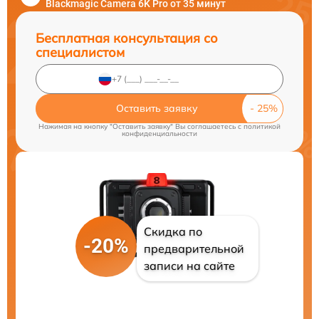
Blackmagic Camera 6K Pro от 35 минут
Бесплатная консультация со
специалистом
Оставить заявку
Нажимая на кнопку "Оставить заявку" Вы соглашаетесь c
политикой
конфиденциальности
Скидка по
-20%
предварительной
записи на сайте