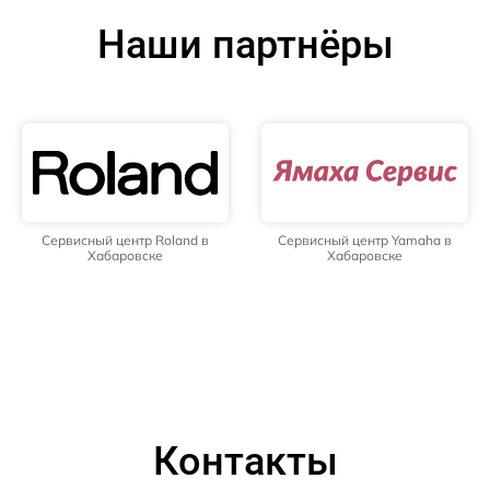
Наши партнёры
Сервисный центр Roland в
Сервисный центр Yamaha в
Хабаровске
Хабаровске
Контакты