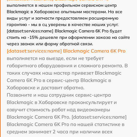
выполняется в нашем профильном сервисном центр
Blackmagic в Хабаровске опытными мастерами. На все
виды услуг и запчасти предоставляем расширенную
гарантию - мы в сц уверены в качестве наших услуг.
[dataset:services:name] Blackmagic Camera 6K Pro будет
стоить на -15% дешевле при оформлении заказа на сайте
через звонок или форму обратной связи.
[dataset:services:name] Blackmagic Camera 6K Pro
выполняется на выезде, если не требует
габаритного оборудования и сложного ремонта. В
таких случаях наш мастер привезет Blackmagic
Camera 6K Pro в сервис-центр Blackmagic в
Хабаровске и доставит обратно.
Позвоните и наш сотрудник сервис-центра
Blackmagic в Хабаровске проконсультирует и
озвучит стоимость работ над видеокамеры
Blackmagic Camera 6K Pro. [dataset:services:name]
Blackmagic Camera 6K Pro по нашей статистике в
среднем занимает 2 часа при наличии всех