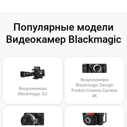
Популярные модели
Видеокамер Blackmagic
Видеокамера
Blackmagic Design
Видеокамера
Pocket Cinema Camera
Blackmagic G2
4K