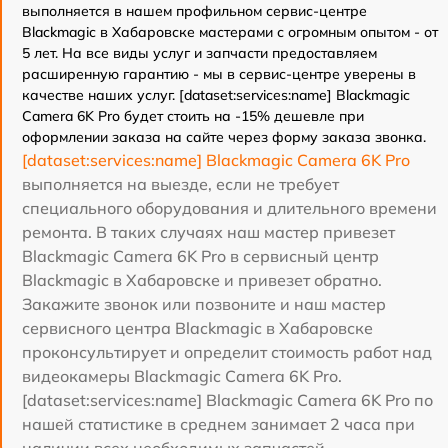
выполняется в нашем профильном сервис-центре
Blackmagic в Хабаровске мастерами с огромным опытом - от
5 лет. На все виды услуг и запчасти предоставляем
расширенную гарантию - мы в сервис-центре уверены в
качестве наших услуг. [dataset:services:name] Blackmagic
Camera 6K Pro будет стоить на -15% дешевле при
оформлении заказа на сайте через форму заказа звонка.
[dataset:services:name] Blackmagic Camera 6K Pro
выполняется на выезде, если не требует
специального оборудования и длительного времени
ремонта. В таких случаях наш мастер привезет
Blackmagic Camera 6K Pro в сервисный центр
Blackmagic в Хабаровске и привезет обратно.
Закажите звонок или позвоните и наш мастер
сервисного центра Blackmagic в Хабаровске
проконсультирует и определит стоимость работ над
видеокамеры Blackmagic Camera 6K Pro.
[dataset:services:name] Blackmagic Camera 6K Pro по
нашей статистике в среднем занимает 2 часа при