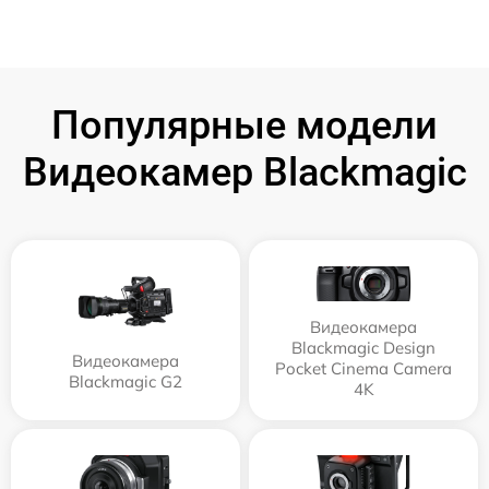
Популярные модели
Видеокамер Blackmagic
Видеокамера
Blackmagic Design
Видеокамера
Pocket Cinema Camera
Blackmagic G2
4K