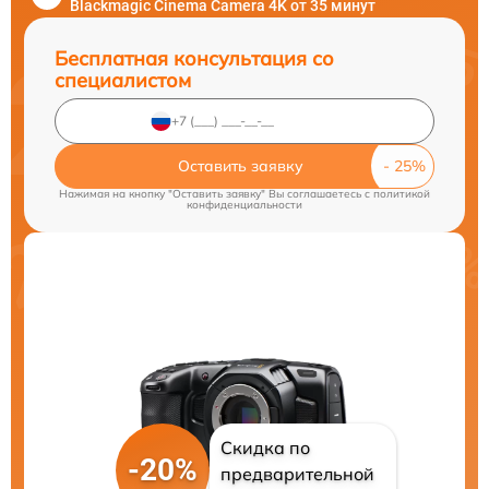
Blackmagic Cinema Camera 4K от 35 минут
Бесплатная консультация со
специалистом
Оставить заявку
Нажимая на кнопку "Оставить заявку" Вы соглашаетесь c
политикой
конфиденциальности
Скидка по
-20%
предварительной