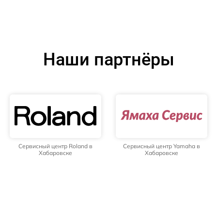
Наши партнёры
Сервисный центр Roland в
Сервисный центр Yamaha в
Хабаровске
Хабаровске