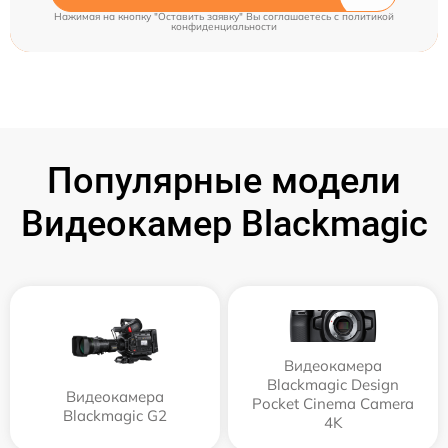
Нажимая на кнопку "Оставить заявку" Вы соглашаетесь c
политикой
конфиденциальности
Популярные модели
Видеокамер Blackmagic
Видеокамера
Blackmagic Design
Видеокамера
Pocket Cinema Camera
Blackmagic G2
4K