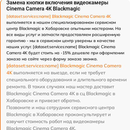
Замена кнопки включения видеокамеры
Cinema Camera 4K Blackmagic
[dataset:services:name] Blackmagic Cinema Camera 4K
выполняется в нашем специализированном сервисном
центр Blackmagic в Хабаровске опытными мастерами. На
все виды услуг и запчасти предоставляем расширенную
гарантию - мы в сервисном центр уверены в качестве
наших услуг. [dataset:services:name] Blackmagic Cinema
Camera 4K будет стоить на -15% дешевле при оформлении
заказа на сайте через форму заказа звонка.
[dataset:services:name] Blackmagic Cinema Camera
4K
выполняется на выезде, если не требует
специального оборудования и длительного времени
ремонта. В таких случаях наш мастер доставит
Blackmagic Cinema Camera 4K в сц Blackmagic в
Хабаровске и привезет обратно.
Позвоните и наш сотрудник сервисного центра
Blackmagic в Хабаровске проконсультирует и
озвучит стоимость работ над видеокамеры
Blackmagic Cinema Camera 4K.