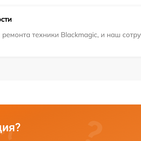
сти
емонта техники Blackmagic, и наш сотру
ция?