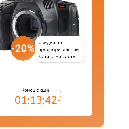
Скидка по
-20%
предварительной
записи на сайте
Конец акции
01:13:41