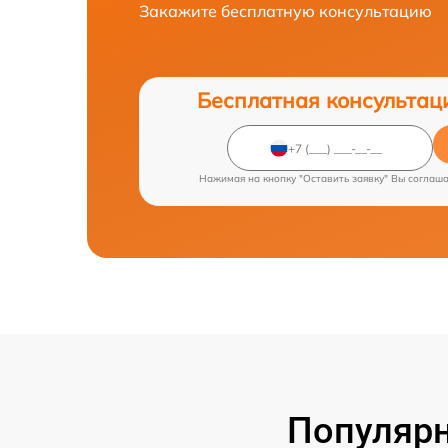
Закажите бесплатную консультацию
Бесплатная консультац
Нажимая на кнопку "Оставить заявку" Вы соглаш
Популярн