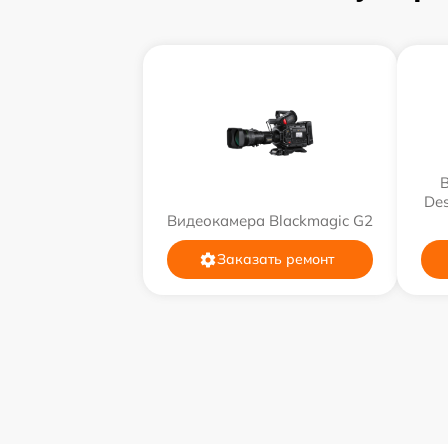
Des
Видеокамера Blackmagic G2
Заказать ремонт