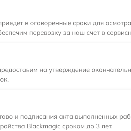
иедет в оговоренные сроки для осмотра 
еспечим перевозку за наш счет в сервисн
предоставим на утверждение окончательн
ок.
отово и подписания акта выполненных раб
ойства Blackmagic сроком до 3 лет.