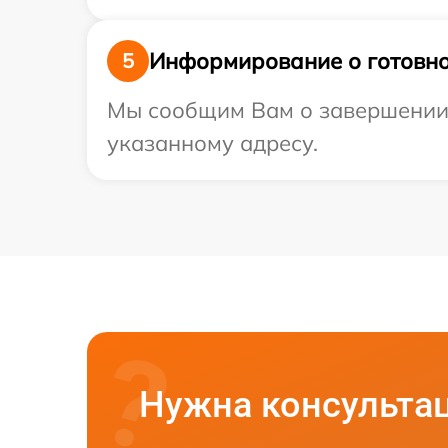
Информирование о готовно
5
Мы сообщим Вам о завершении р
указанному адресу.
Нужна консульта