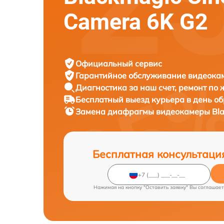
Camera 6K G2
Официальный сервис
Гарантийное обслуживание
видеокам
Диагностика за наш счет,
ремонт по
Бесплатный выезд курьера
в день о
Замена диафрагмы видеокамеры
Bl
Бесплатная консультаци
Нажимая на кнопку "Оставить заявку" Вы соглашает