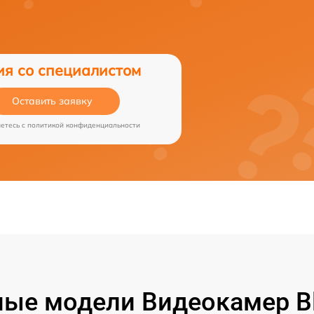
ия со специалистом
Оставить заявку
аетесь c
политикой конфиденциальности
ые модели Видеокамер B