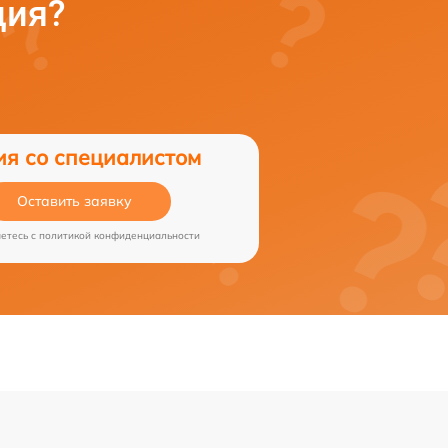
ция?
ия со специалистом
Оставить заявку
аетесь c
политикой конфиденциальности