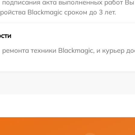
и подписания акта выполненных работ Вы
ойства Blackmagic сроком до 3 лет.
сти
емонта техники Blackmagic, и курьер дос