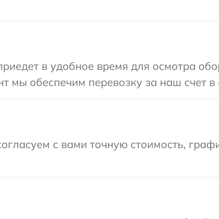
иедет в удобное время для осмотра обор
т мы обеспечим перевозку за наш счет в 
огласуем с вами точную стоимость, граф