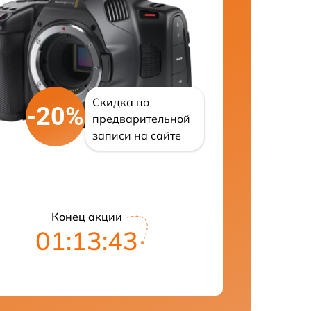
Скидка по
-20%
предварительной
записи на сайте
Конец акции
01:13:42