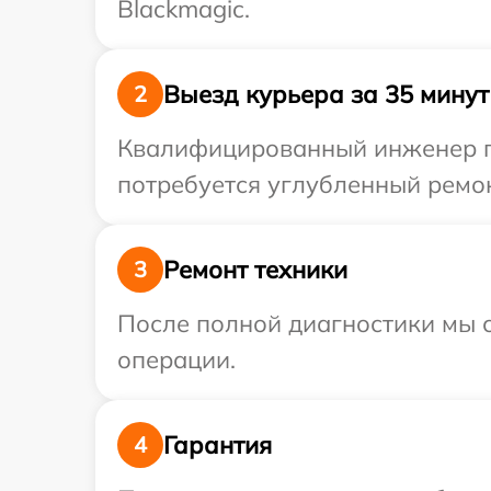
Blackmagic.
Выезд курьера за 35 минут
2
Квалифицированный инженер пр
потребуется углубленный ремон
Ремонт техники
3
После полной диагностики мы с
операции.
Гарантия
4