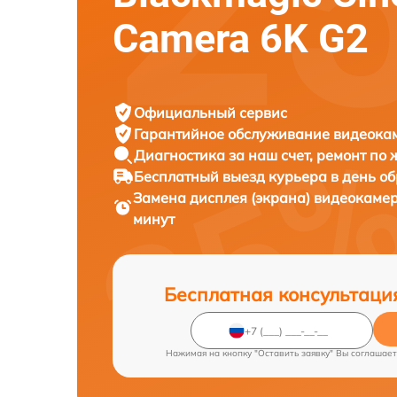
Camera 6K G2
Официальный сервис
Гарантийное обслуживание
видеокам
Диагностика за наш счет,
ремонт по
Бесплатный выезд курьера
в день о
Замена дисплея (экрана) видеокаме
минут
Бесплатная консультаци
Нажимая на кнопку "Оставить заявку" Вы соглашает