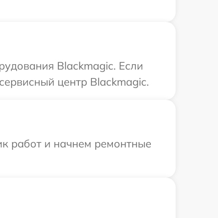
удования Blackmagic. Если
сервисный центр Blackmagic.
ик работ и начнем ремонтные