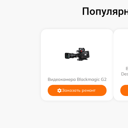
Популярн
Des
Видеокамера Blackmagic G2
Заказать ремонт