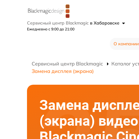
Сервисный центр Blackmagic
в Хабаровске
Ежедневно с 9:00 до 21:00
О компании
Сервисный центр Blackmagic
Каталог ус
Замена дисплея (экрана)
Замена диспл
(экрана) виде
Blackmagic Ci