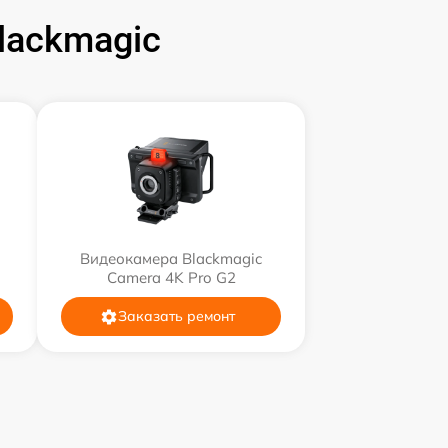
lackmagic
Видеокамера Blackmagic
Camera 4K Pro G2
Заказать ремонт