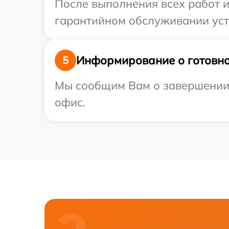
После выполнения всех работ 
гарантийном обслуживании устр
Информирование о готовно
5
Мы сообщим Вам о завершении р
офис.