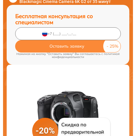
Blackmagic Cinema Camera 6K G2 от 35 минут
Бесплатная консультация со
специалистом
Оставить заявку
Нажимая на кнопку "Оставить заявку" Вы соглашаетесь c
политикой
конфиденциальности
Скидка по
-20%
предварительной