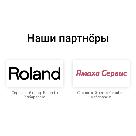
Наши партнёры
Сервисный центр Roland в
Сервисный центр Yamaha в
Хабаровске
Хабаровске