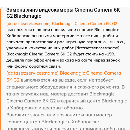
Замена линз видеокамеры Cinema Camera 6K
G2 Blackmagic
[dataset:services:name] Blackmagic Cinema Camera 6K G2
выполняется в нашем профильном сервисе Blackmagic в
Хабаровске опытными мастерами. На все виды работ и
запчасти предоставляем расширенную гарантию - мы в сц
уверены в качестве наших работ. [dataset:services:name]
Blackmagic Cinema Camera 6K G2 будет стоить на -15%
дешевле при оформлении заказа на сайте через звонок
или форму обратной связи.
[dataset:services:name] Blackmagic Cinema Camera
6K G2
выполняется на выезде, если не требует
специального оборудования и сложного ремонта. В
таких случаях наш мастер доставит Blackmagic
Cinema Camera 6K G2 в сервисный центр Blackmagic
в Хабаровске и доставит обратно.
Закажите звонок или позвоните и наш мастер
сервис-центра Blackmagic в Хабаровске
проконсультирует и рассчитает стоимость работ над