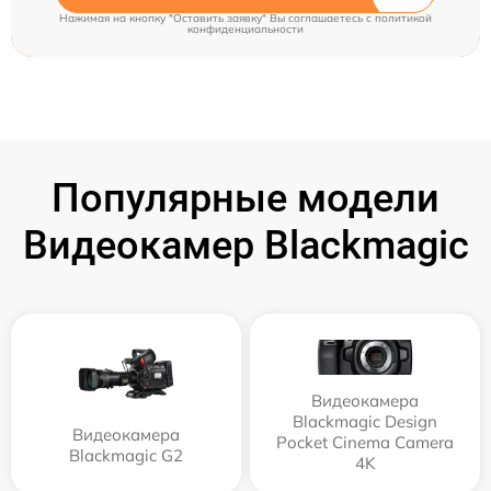
Нажимая на кнопку "Оставить заявку" Вы соглашаетесь c
политикой
конфиденциальности
Популярные модели
Видеокамер Blackmagic
Видеокамера
Blackmagic Design
Видеокамера
Pocket Cinema Camera
Blackmagic G2
4K