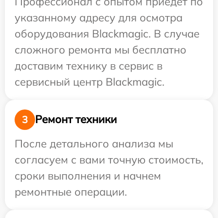
Профессионал с опытом приедет по
указанному адресу для осмотра
оборудования Blackmagic. В случае
сложного ремонта мы бесплатно
доставим технику в сервис в
сервисный центр Blackmagic.
Ремонт техники
3
После детального анализа мы
согласуем с вами точную стоимость,
сроки выполнения и начнем
ремонтные операции.