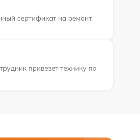
енный сертификат на ремонт
трудник привезет технику по