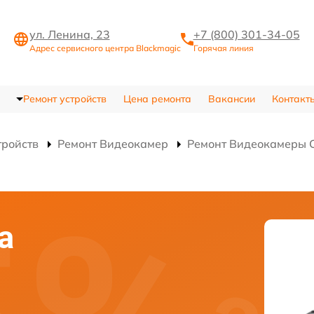
ул. Ленина, 23
+7 (800) 301-34-05
Адрес сервисного центра Blackmagic
Горячая линия
Ремонт устройств
Цена ремонта
Вакансии
Контакт
тройств
Ремонт Видеокамер
Ремонт Видеокамеры C
а