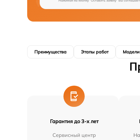
Нажимая на кнопку "Оставить заявку" Вы соглашает
Преимущества
Этапы работ
Модели
П
Гарантия до 3-х лет
Сервисный центр
На