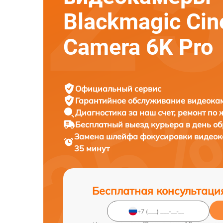
Blackmagic Ci
Camera 6K Pro
Официальный сервис
Гарантийное обслуживание
видеокам
Диагностика за наш счет,
ремонт по
Бесплатный выезд курьера
в день о
Замена шлейфа фокусировки видео
35 минут
Бесплатная консультаци