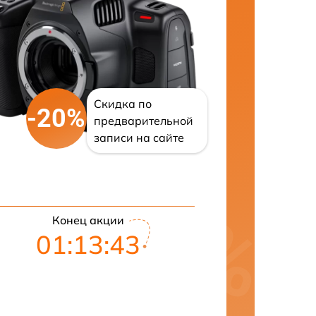
Скидка по
-20%
предварительной
записи на сайте
Конец акции
01:13:42