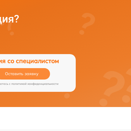
ция?
ия со специалистом
Оставить заявку
аетесь c
политикой конфиденциальности