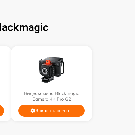
lackmagic
Видеокамера Blackmagic
Camera 4K Pro G2
Заказать ремонт