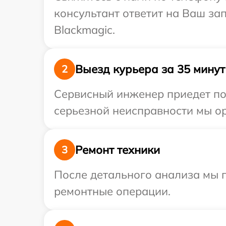
консультант ответит на Ваш за
Blackmagic.
Выезд курьера за 35 минут
2
Сервисный инженер приедет по
серьезной неисправности мы ор
Ремонт техники
3
После детального анализа мы п
ремонтные операции.