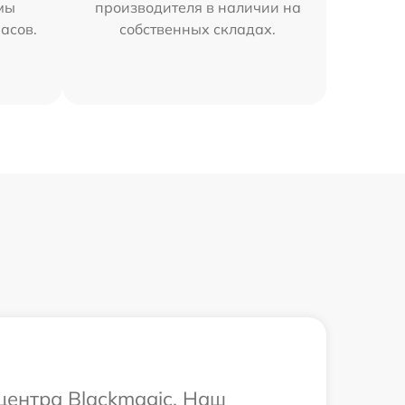
мы
производителя в наличии на
часов.
собственных складах.
центра Blackmagic. Наш