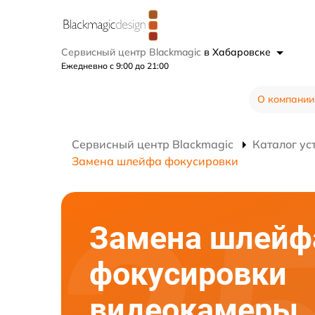
Сервисный центр Blackmagic
в Хабаровске
Ежедневно с 9:00 до 21:00
О компании
Сервисный центр Blackmagic
Каталог ус
Замена шлейфа фокусировки
Замена шлейф
фокусировки
видеокамеры