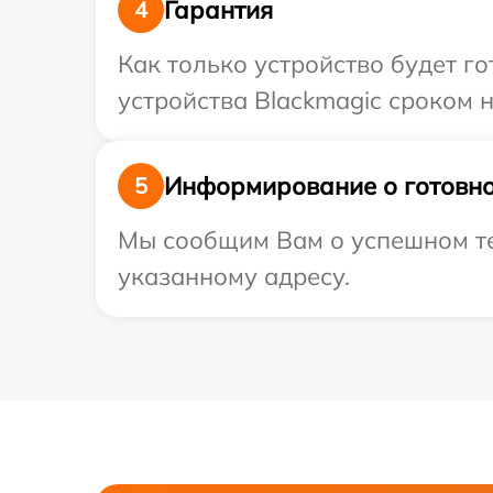
Гарантия
4
Как только устройство будет г
устройства Blackmagic сроком н
Информирование о готовно
5
Мы сообщим Вам о успешном тес
указанному адресу.