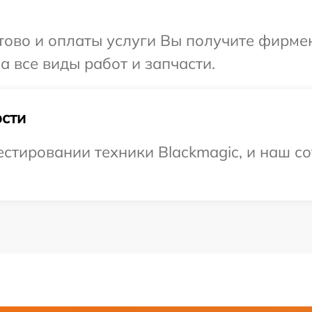
отово и оплаты услуги Вы получите фирм
а все виды работ и запчасти.
сти
тировании техники Blackmagic, и наш со