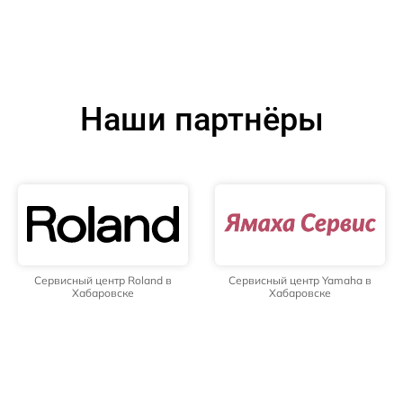
Наши партнёры
Сервисный центр Roland в
Сервисный центр Yamaha в
Хабаровске
Хабаровске