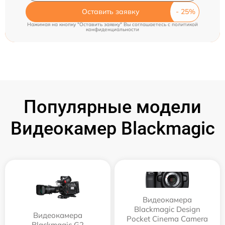
Оставить заявку
Нажимая на кнопку "Оставить заявку" Вы соглашаетесь c
политикой
конфиденциальности
Популярные модели
Видеокамер Blackmagic
Видеокамера
Blackmagic Design
Видеокамера
Pocket Cinema Camera
Blackmagic G2