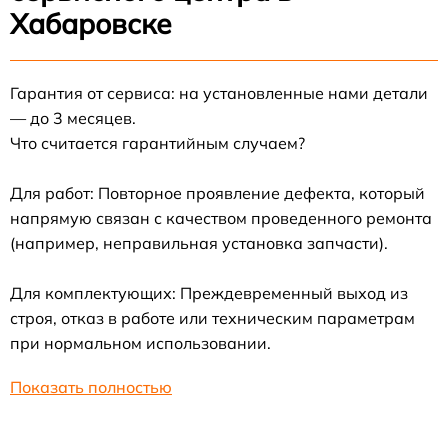
Хабаровске
Гарантия от сервиса: на установленные нами детали
— до 3 месяцев.
Что считается гарантийным случаем?
Для работ: Повторное проявление дефекта, который
напрямую связан с качеством проведенного ремонта
(например, неправильная установка запчасти).
Для комплектующих: Преждевременный выход из
строя, отказ в работе или техническим параметрам
при нормальном использовании.
Показать полностью