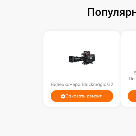
Популярн
Des
Видеокамера Blackmagic G2
Заказать ремонт