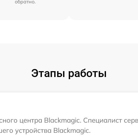
обратно.
Этапы работы
исного центра Blackmagic. Специалист сер
его устройства Blackmagic.