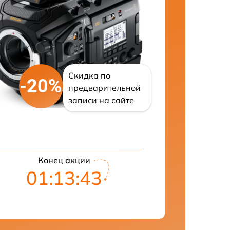
Скидка по
-20%
предварительной
записи на сайте
Конец акции
01:13:42