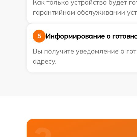
Как только устройство будет г
гарантийном обслуживании устр
Информирование о готовно
5
Вы получите уведомление о гот
адресу.