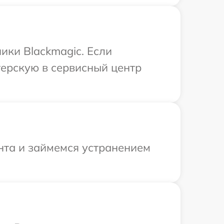
ики Blackmagic. Если
терскую в сервисный центр
нта и займемся устранением