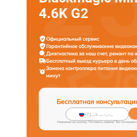
4.6K G2
Официальный сервис
Гарантийное обслуживание
видеокам
Диагностика за наш счет,
ремонт по
Бесплатный выезд курьера
в день о
Замена контроллера питания видео
минут
Бесплатная консультаци
Нажимая на кнопку "Оставить заявку" Вы соглашает