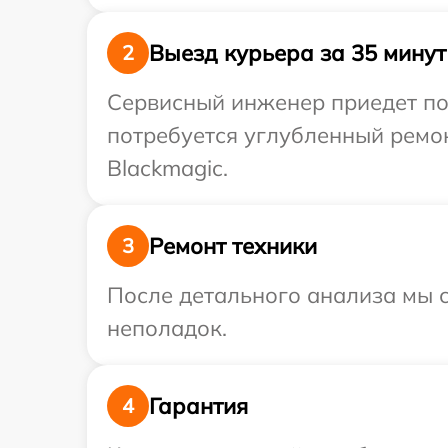
Выезд курьера за 35 минут
2
Сервисный инженер приедет по 
потребуется углубленный ремо
Blackmagic.
Ремонт техники
3
После детального анализа мы с
неполадок.
Гарантия
4