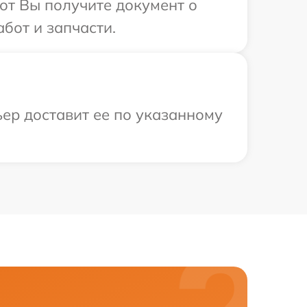
от Вы получите документ о
бот и запчасти.
ьер доставит ее по указанному