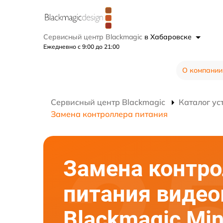
Сервисный центр Blackmagic
в Хабаровске
Ежедневно с 9:00 до 21:00
О компании
Сервисный центр Blackmagic
Каталог ус
Замена контроллера питания
Замена контро
питания виде
Blackmagic Min