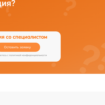
ция?
ия со специалистом
Оставить заявку
аетесь c
политикой конфиденциальности