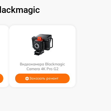
lackmagic
Видеокамера Blackmagic
Camera 4K Pro G2
Заказать ремонт