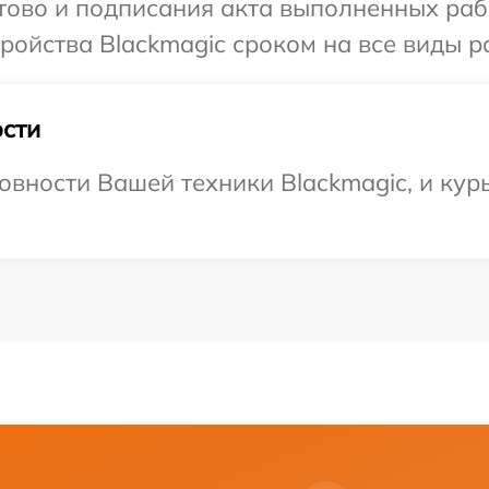
отово и подписания акта выполненных раб
ойства Blackmagic сроком на все виды ра
сти
овности Вашей техники Blackmagic, и кур