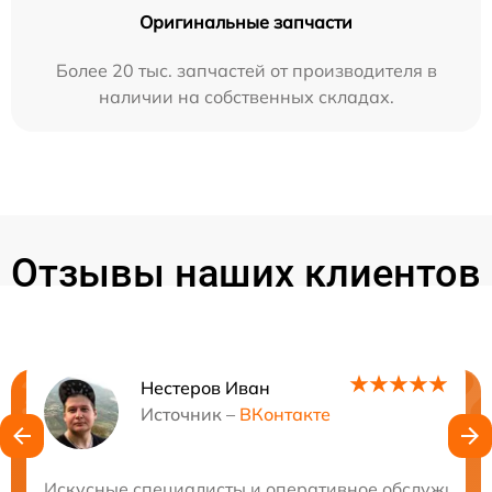
Оригинальные запчасти
Более 20 тыс. запчастей от производителя в
наличии на собственных складах.
Отзывы наших клиентов
Нестеров Иван
Нужна консультация?
Источник –
ВКонтакте
Закажите бесплатную консультацию
Искусные специалисты и оперативное обслуживание