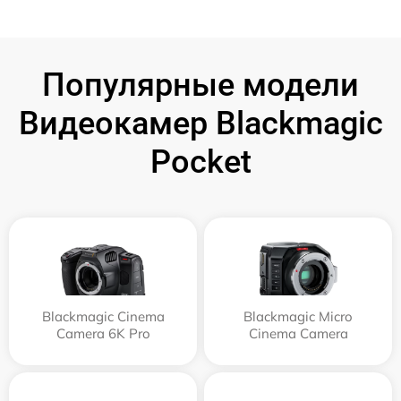
Популярные модели
Видеокамер Blackmagic
Pocket
Blackmagic Cinema
Blackmagic Micro
Camera 6K Pro
Cinema Camera