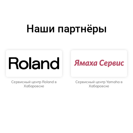
Наши партнёры
Сервисный центр Roland в
Сервисный центр Yamaha в
Хабаровске
Хабаровске