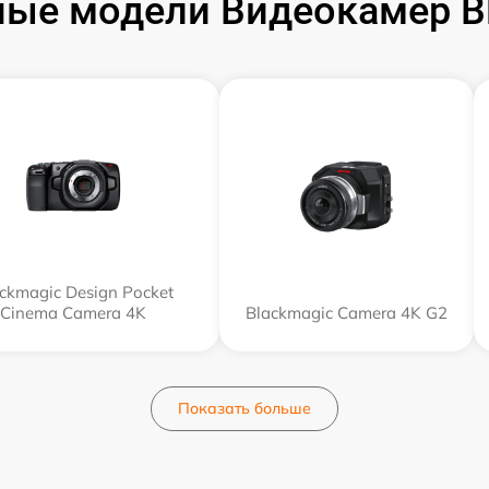
ые модели Видеокамер B
ckmagic Design Pocket
Cinema Camera 4K
Blackmagic Camera 4K G2
Показать больше