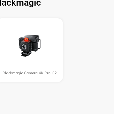
lackmagic
Blackmagic Camera 4K Pro G2