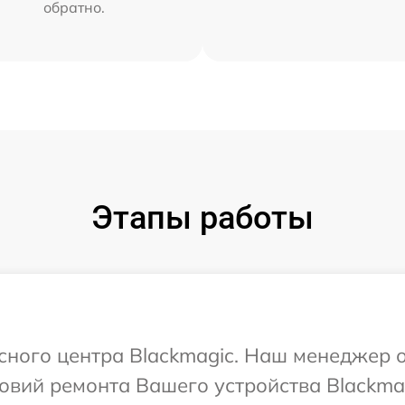
обратно.
Этапы работы
исного центра Blackmagic. Наш менеджер 
вий ремонта Вашего устройства Blackmag