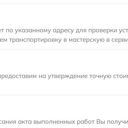
 по указанному адресу для проверки устр
м транспортировку в мастерскую в серви
предоставим на утверждение точную стоим
сания акта выполненных работ Вы получ