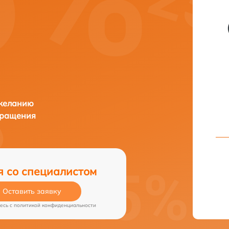
 желанию
бращения
я со специалистом
Оставить заявку
есь c
политикой конфиденциальности