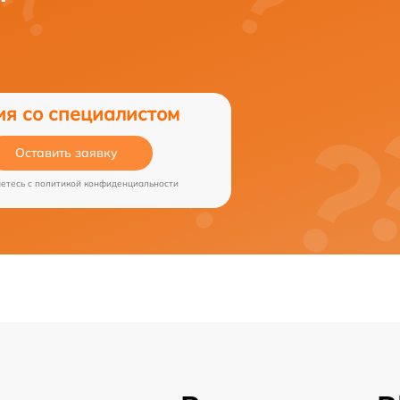
ия со специалистом
Оставить заявку
аетесь c
политикой конфиденциальности