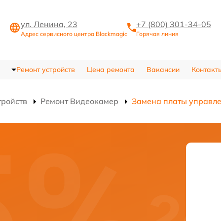
ул. Ленина, 23
+7 (800) 301-34-05
Адрес сервисного центра Blackmagic
Горячая линия
Ремонт устройств
Цена ремонта
Вакансии
Контакт
тройств
Ремонт Видеокамер
Замена платы управл