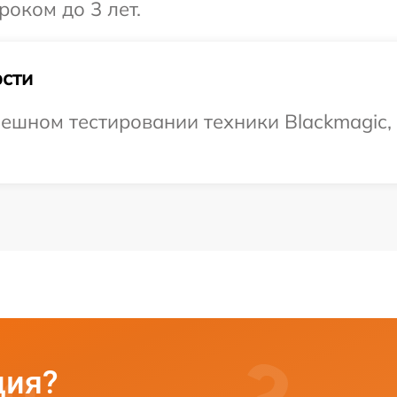
роком до 3 лет.
сти
ешном тестировании техники Blackmagic, 
ция?