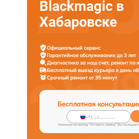
Blackmagic в
Хабаровске
Официальный сервис
Гарантийное обслуживание
до 3 лет
Диагностика за наш счет,
ремонт по
Бесплатный выезд курьера
в день о
Срочный ремонт
от 35 минут
Бесплатная консультаци
Нажимая на кнопку "Оставить заявку" Вы соглашает