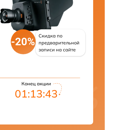
Скидка по
-20%
предварительной
записи на сайте
Конец акции
01:13:41