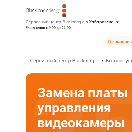
Сервисный центр Blackmagic
в Хабаровске
Ежедневно с 9:00 до 21:00
О компании
Сервисный центр Blackmagic
Каталог ус
Замена платы
управления
видеокамеры