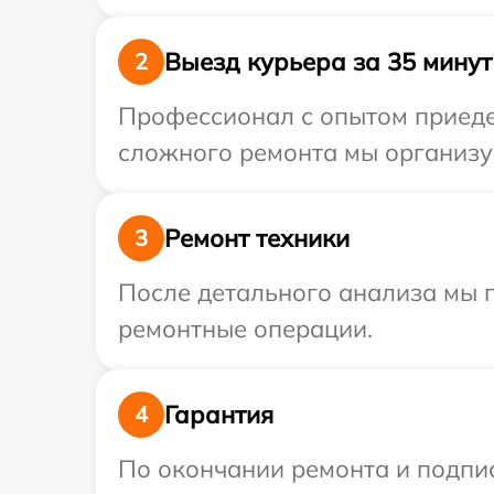
Выезд курьера за 35 минут
2
Профессионал с опытом приедет
сложного ремонта мы организуе
Ремонт техники
3
После детального анализа мы 
ремонтные операции.
Гарантия
4
По окончании ремонта и подпи