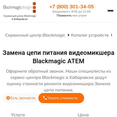
+7 (800) 301-34-05
Ежедневно с 9:00 до 21:00
Позвонить
мне утром
Сервисный центр Blackmagic
в Хабаровске
Сервисный центр Blackmagic
Каталог устройств
Р
Замена цепи питания видеомикшера
Blackmagic ATEM
Оформите обратный звонок. Наши специалисты из
сервис-центра Blackmagic в Хабаровске дадут
оценку стоимости ремонта видеомикшера Замена
цепи питания.
Есть запчасти
Узнать стоимость
Услуга
Цена