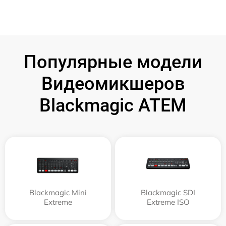
Популярные модели
Видеомикшеров
Blackmagic ATEM
Blackmagic Mini
Blackmagic SDI
Extreme
Extreme ISO