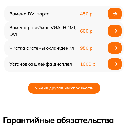
Замена DVI порта
450 р
Замена разъёмов VGA, HDMI,
600 р
DVI
Чистка системы охлаждения
950 р
Установка шлейфа дисплея
1000 р
У меня другая неисправность
Гарантийные обязательства