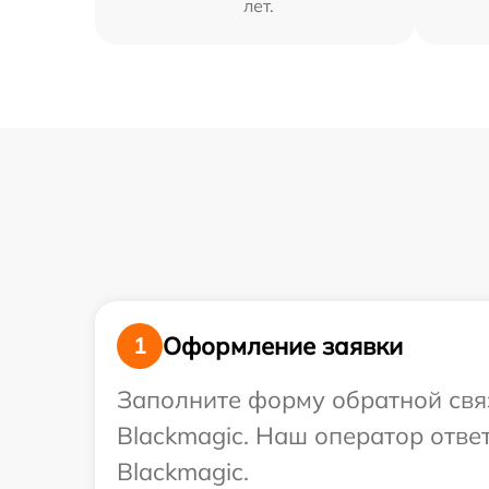
лет.
Оформление заявки
1
Заполните форму обратной связ
Blackmagic. Наш оператор отве
Blackmagic.