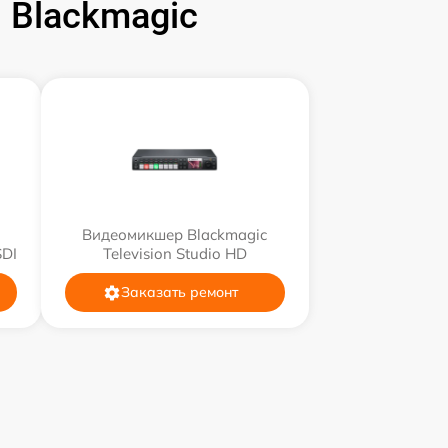
Blackmagic
Видеомикшер Blackmagic
SDI
Television Studio HD
Заказать ремонт