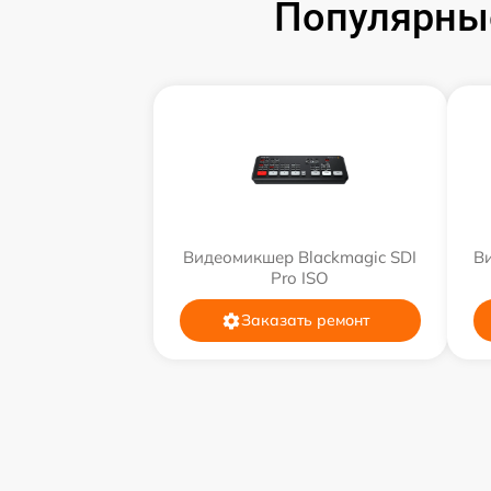
Популярны
Видеомикшер Blackmagic SDI
В
Pro ISO
Заказать ремонт