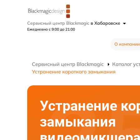
Сервисный центр Blackmagic
в Хабаровске
Ежедневно с 9:00 до 21:00
О компании
Сервисный центр Blackmagic
Каталог ус
Устранение короткого замыкания
Устранение ко
замыкания
видеомикшер