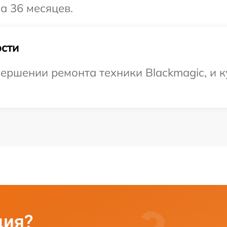
а 36 месяцев.
сти
ершении ремонта техники Blackmagic, и к
ция?