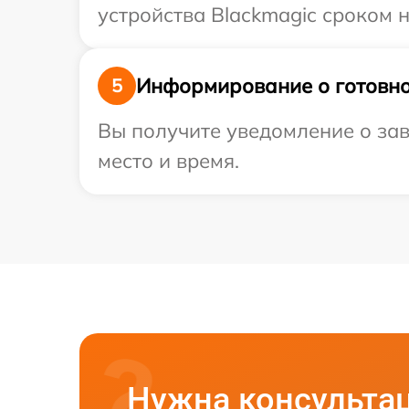
устройства Blackmagic сроком н
Информирование о готовно
5
Вы получите уведомление о зав
место и время.
Нужна консульта