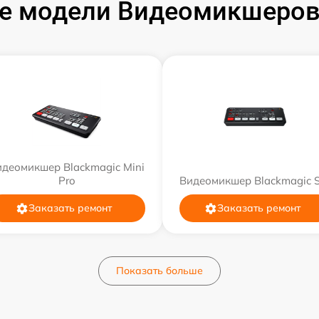
е модели Видеомикшеров 
идеомикшер Blackmagic Mini
Pro
Видеомикшер Blackmagic 
Заказать ремонт
Заказать ремонт
Показать больше