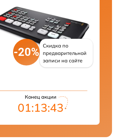
Скидка по
-20%
предварительной
записи на сайте
Конец акции
01:13:42