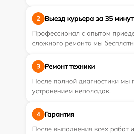
Выезд курьера за 35 минут
2
Профессионал с опытом приедет
сложного ремонта мы бесплатно
Ремонт техники
3
После полной диагностики мы п
устранением неполадок.
Гарантия
4
После выполнения всех работ 