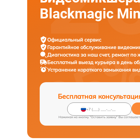
Blackmagic Min
Официальный сервис
Гарантийное обслуживание
видеомик
Диагностика за наш счет,
ремонт по
Бесплатный выезд курьера
в день о
Устранение короткого замыкания в
Бесплатная консультаци
Нажимая на кнопку "Оставить заявку" Вы соглашает